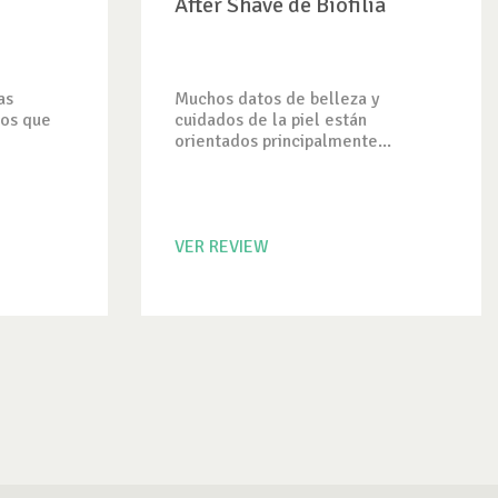
After Shave de Biofilia
as
Muchos datos de belleza y
tos que
cuidados de la piel están
orientados principalmente...
VER REVIEW