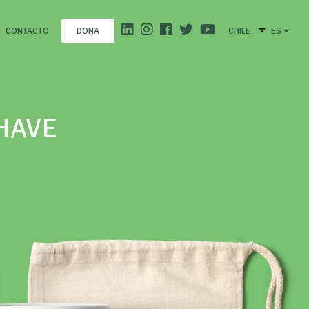
CONTACTO
CHILE
ES
DONA
HAVE