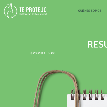
(CU
QUIÉNES SOMOS
RES
VOLVER AL BLOG