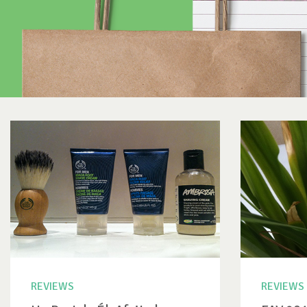
REVIEWS
REVIEWS