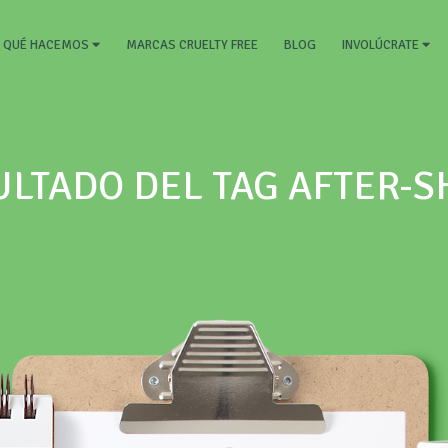
RRENT)
MARCAS CRUELTY FREE
BLOG
QUÉ HACEMOS
INVOLÚCRATE
ULTADO DEL TAG AFTER-S