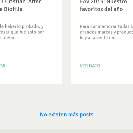
3 Cristian: After
FAV 2013: Nuestro
e Biofilia
favoritos del año
e haberlo probado, y
Para conmemorar todas l
esar que fue solo por
grandes marcas y produc
, debo...
hay a la venta en...
IEW
VER DATO
No existen más posts