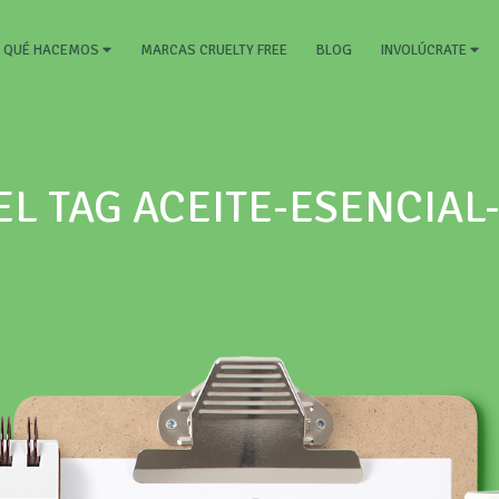
RRENT)
MARCAS CRUELTY FREE
BLOG
QUÉ HACEMOS
INVOLÚCRATE
EL TAG ACEITE-ESENCIAL