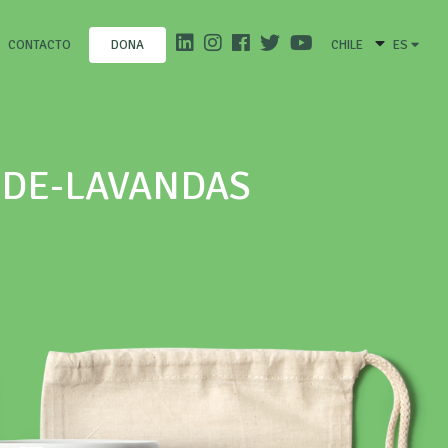
CONTACTO
CHILE
ES
DONA
-DE-LAVANDAS