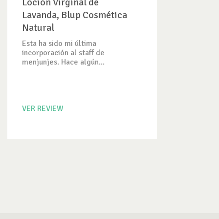
Loción Virginal de
Lavanda, Blup Cosmética
Natural
Esta ha sido mi última
incorporación al staff de
menjunjes. Hace algún...
VER REVIEW