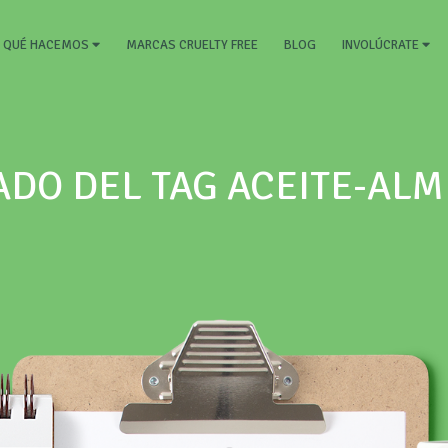
RRENT)
MARCAS CRUELTY FREE
BLOG
QUÉ HACEMOS
INVOLÚCRATE
ADO DEL TAG ACEITE-AL