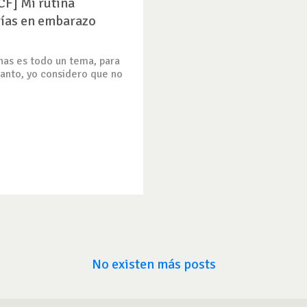
F] Mi rutina
rías en embarazo
as es todo un tema, para
tanto, yo considero que no
No existen más posts