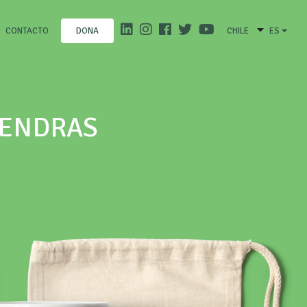
CONTACTO
CHILE
ES
DONA
MENDRAS