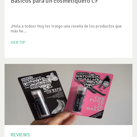
Básicos para un cosmetiquero CF
¡Hola a todos! Hoy les traigo una reseña de los productos que
más he...
VER TIP
REVIEWS