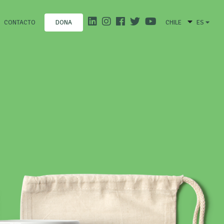
CONTACTO
CHILE
ES
DONA