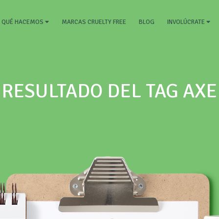
RRENT)
MARCAS CRUELTY FREE
BLOG
QUÉ HACEMOS
INVOLÚCRATE
RESULTADO DEL TAG AXE