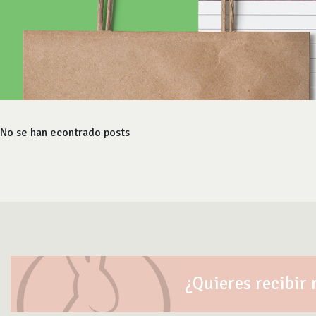
No se han econtrado posts
¿Quieres recibir 