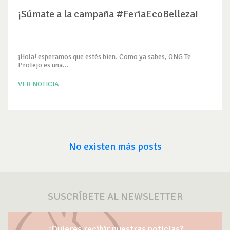
¡Súmate a la campaña #FeriaEcoBelleza!
¡Hola! esperamos que estés bien. Como ya sabes, ONG Te
Protejo es una...
VER NOTICIA
No existen más posts
SUSCRÍBETE AL NEWSLETTER
¿Quieres recibir nuestras noticias?