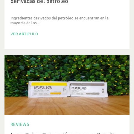
derivadas del petróleo
Ingredientes derivados del petróleo se encuentran en la
mayoría de los...
VER ARTICULO
REVIEWS