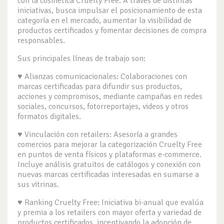
con la cosmética Cruelty Free. A través de distintas
iniciativas, busca impulsar el posicionamiento de esta
categoría en el mercado, aumentar la visibilidad de
productos certificados y fomentar decisiones de compra
responsables.
Sus principales líneas de trabajo son:
♥ Alianzas comunicacionales: Colaboraciones con
marcas certificadas para difundir sus productos,
acciones y compromisos, mediante campañas en redes
sociales, concursos, fotorreportajes, videos y otros
formatos digitales.
♥ Vinculación con retailers: Asesoría a grandes
comercios para mejorar la categorización Cruelty Free
en puntos de venta físicos y plataformas e-commerce.
Incluye análisis gratuitos de catálogos y conexión con
nuevas marcas certificadas interesadas en sumarse a
sus vitrinas.
♥ Ranking Cruelty Free: Iniciativa bi-anual que evalúa
y premia a los retailers con mayor oferta y variedad de
productos certificados, incentivando la adopción de