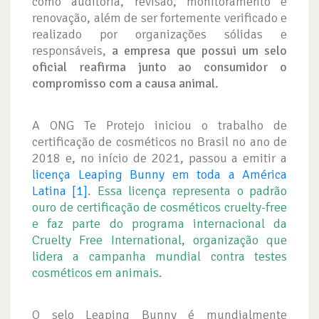
como auditoria, revisão, monitoramento e
renovação, além de ser fortemente verificado e
realizado por organizações sólidas e
responsáveis,
a empresa que possui um selo
oficial reafirma junto ao consumidor o
compromisso com a causa animal.
A ONG Te Protejo iniciou o trabalho de
certificação de cosméticos no Brasil no ano de
2018 e, no início de 2021, passou a emitir a
licença Leaping Bunny em toda a América
Latina [1]
.
Essa licença representa o padrão
ouro de certificação de cosméticos cruelty-free
e faz parte do programa internacional da
Cruelty Free International, organização que
lidera a campanha mundial contra testes
cosméticos em animais.
O selo Leaping Bunny é mundialmente