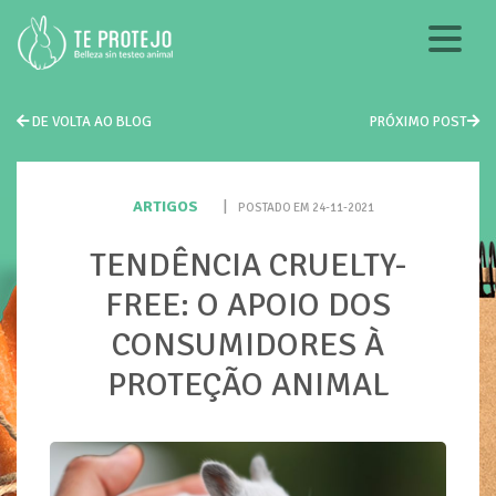
DE VOLTA AO BLOG
PRÓXIMO POST
ARTIGOS
|
POSTADO EM 24-11-2021
TENDÊNCIA CRUELTY-
FREE: O APOIO DOS
CONSUMIDORES À
PROTEÇÃO ANIMAL