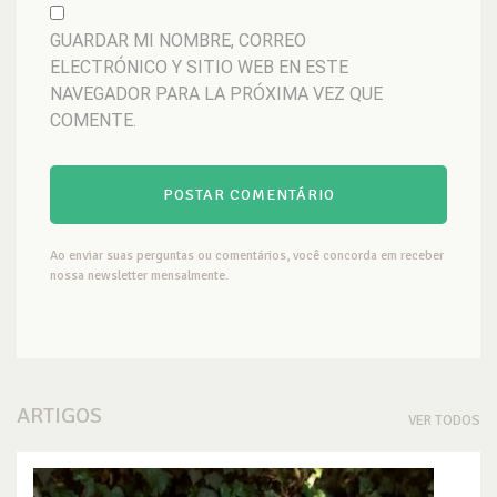
GUARDAR MI NOMBRE, CORREO
ELECTRÓNICO Y SITIO WEB EN ESTE
NAVEGADOR PARA LA PRÓXIMA VEZ QUE
COMENTE.
Ao enviar suas perguntas ou comentários, você concorda em receber
nossa newsletter mensalmente.
ARTIGOS
VER TODOS