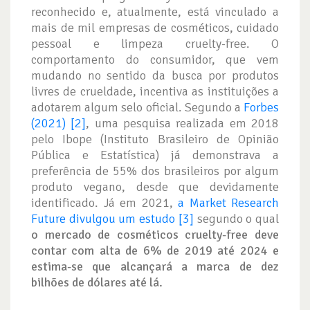
reconhecido e, atualmente, está vinculado a
mais de mil empresas de cosméticos, cuidado
pessoal e limpeza cruelty-free. O
comportamento do consumidor, que vem
mudando no sentido da busca por produtos
livres de crueldade, incentiva as instituições a
adotarem algum selo oficial. Segundo a
Forbes
(2021) [2]
, uma pesquisa realizada em 2018
pelo Ibope (Instituto Brasileiro de Opinião
Pública e Estatística) já demonstrava a
preferência de 55% dos brasileiros por algum
produto vegano, desde que devidamente
identificado. Já em 2021,
a Market Research
Future divulgou um estudo [3]
segundo o qual
o mercado de cosméticos cruelty-free deve
contar com alta de 6% de 2019 até 2024 e
estima-se que alcançará a marca de dez
bilhões de dólares até lá.