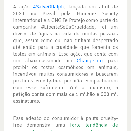
A ação
#SalveORalph
, lançada em abril de
2021 no Brasil pela Humane Society
International e a ONG Te Protejo como parte da
campanha #LiberteSeDaCrueldade, foi um
divisor de águas na vida de muitas pessoas
que, assim como eu, não tinham despertado
até então para a crueldade que fomenta os
testes em animais. Essa ação, que conta com
um abaixo-assinado no
Change.org
para
proibir os testes cosméticos em animais,
incentivou muitos consumidores a buscarem
produtos cruelty-free por não compactuarem
com esse sofrimento.
Até o momento, a
petição conta com mais de 1 milhão e 600 mil
assinaturas.
Essa adesão do consumidor à pauta cruelty-
free demonstra uma
forte tendência de