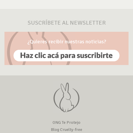
SUSCRÍBETE AL NEWSLETTER
¿Quieres recibir nuestras noticias?
ONG Te Protejo
Blog Cruelty-free