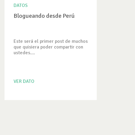
DATOS
Blogueando desde Perú
Este será el primer post de muchos
que quisiera poder compartir con
ustedes....
VER DATO