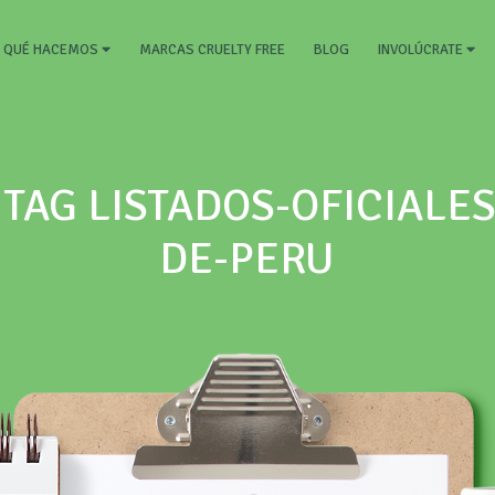
RRENT)
MARCAS CRUELTY FREE
BLOG
QUÉ HACEMOS
INVOLÚCRATE
TAG LISTADOS-OFICIALE
DE-PERU