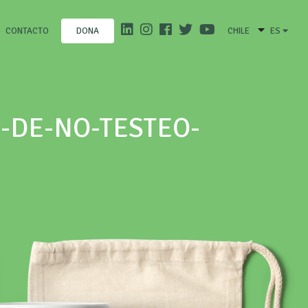
CONTACTO
CHILE
ES
DONA
S-DE-NO-TESTEO-