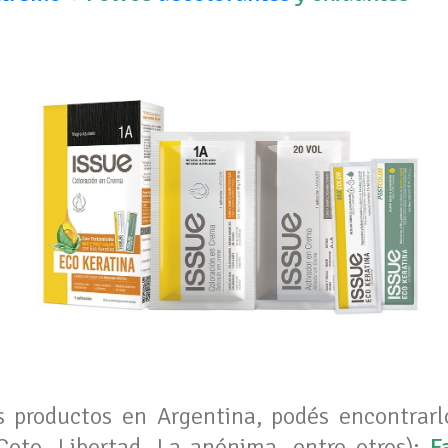
s productos en Argentina, podés encontrar
Coto, Libertad, La anónima, entre otros);
F