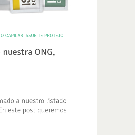
O CAPILAR
ISSUE
TE PROTEJO
e nuestra ONG,
ado a nuestro listado
 En este post queremos