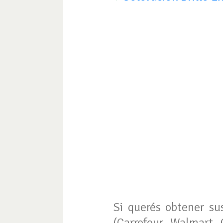
Si querés obtener su
(Carrefour, Walmart, 