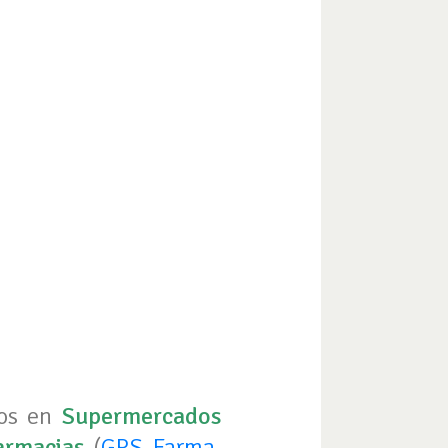
los en
Supermercados
armacias
(
GPS Farma
,