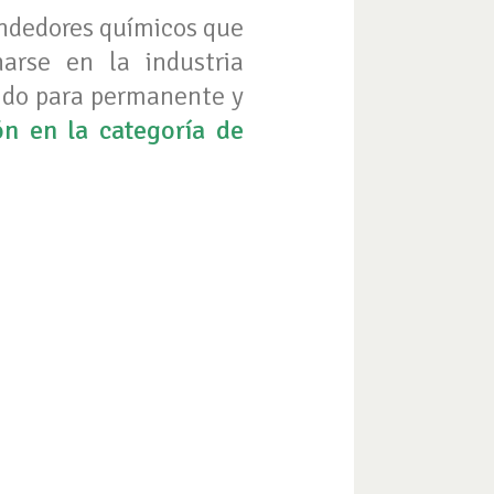
endedores químicos que
narse en la industria
uido para permanente y
ón en la categoría de