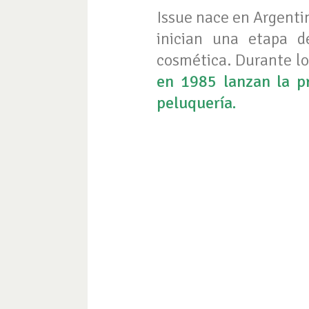
Issue nace en Argenti
inician una etapa de
cosmética. Durante lo
en 1985 lanzan la pr
peluquería.