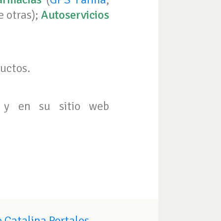
e otras);
Autoservicios
ductos.
y en su sitio web
 Catalina Portales