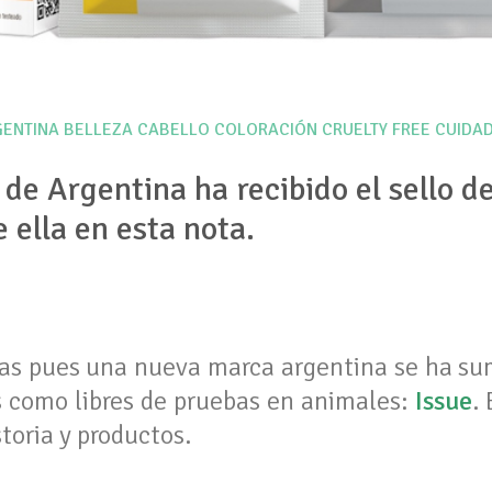
ENTINA
BELLEZA
CABELLO
COLORACIÓN
CRUELTY FREE
CUIDAD
de Argentina ha recibido el sello d
 ella en esta nota.
s pues una nueva marca argentina se ha sum
s como libres de pruebas en animales:
Issue
.
toria y productos.