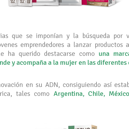
cias que se imponían y la búsqueda por ve
óvenes emprendedores a lanzar productos a
sue ha querido destacarse como
una marca
de y acompaña a la mujer en las diferentes e
novación en su ADN, consiguiendo así estab
rica, tales como
Argentina, Chile, México