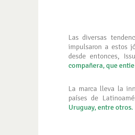
Las diversas tenden
impulsaron a estos j
desde entonces, Is
compañera, que entien
La marca lleva la in
países de Latinoamé
Uruguay, entre otros.