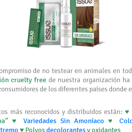
ompromiso de no testear en animales en tod
ción cruelty free
de nuestra organización ha 
onsumidores de los diferentes países donde e
tos más reconocidos y distribuidos están:
♥ 
na”
♥
Variedades Sin Amoníaco
♥
Col
xtremo
♥ Polvos
decolorantes
y oxidantes