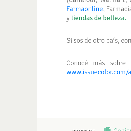
Farmaonline
, Farmaci
y
tiendas de belleza.
Si sos de otro país, c
Conocé más sobre
www.issuecolor.com/a
Copia