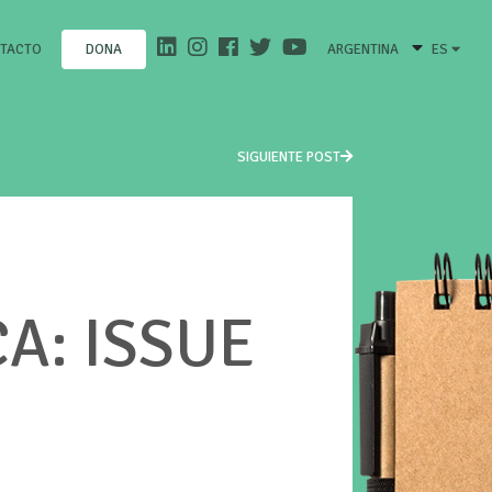
TACTO
ARGENTINA
ES
DONA
SIGUIENTE POST
A: ISSUE