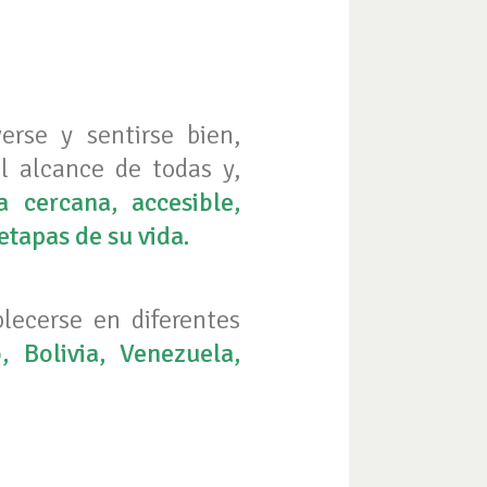
rse y sentirse bien,
l alcance de todas y,
 cercana, accesible,
tapas de su vida.
lecerse en diferentes
, Bolivia, Venezuela,