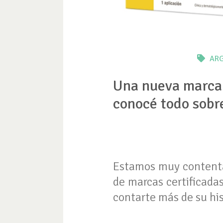
ARG
Una nueva marca 
conocé todo sobre
Estamos muy contenta
de marcas certificada
contarte más de su his