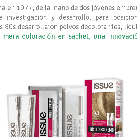
na en 1977, de la mano de dos jóvenes empr
 investigación y desarrollo, para posicio
s 80s desarrollaron polvos decolorantes, líq
imera coloración en sachet, una innovaci