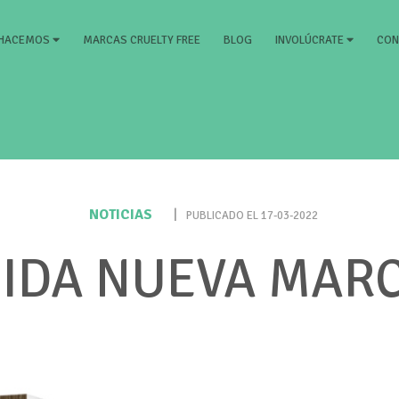
)
MARCAS CRUELTY FREE
BLOG
CON
 HACEMOS
INVOLÚCRATE
NOTICIAS
|
PUBLICADO EL 17-03-2022
IDA NUEVA MARC