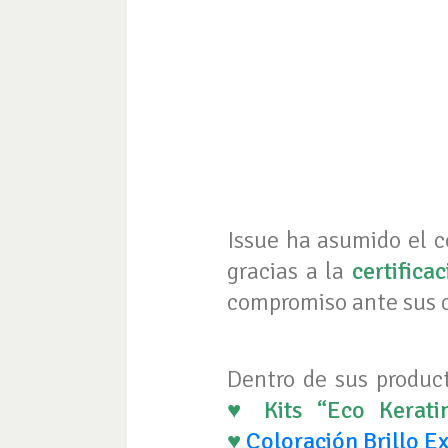
Issue ha asumido el c
gracias a la
certifica
compromiso ante sus c
Dentro de sus produc
♥ Kits “Eco Kerati
♥
Coloración Brillo E