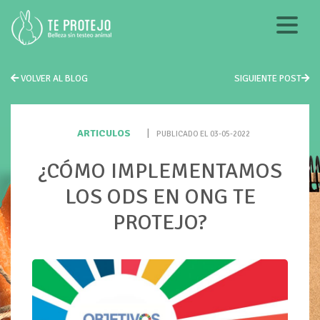
VOLVER AL BLOG
SIGUIENTE POST
ARTICULOS
|
PUBLICADO EL 03-05-2022
¿CÓMO IMPLEMENTAMOS
LOS ODS EN ONG TE
PROTEJO?