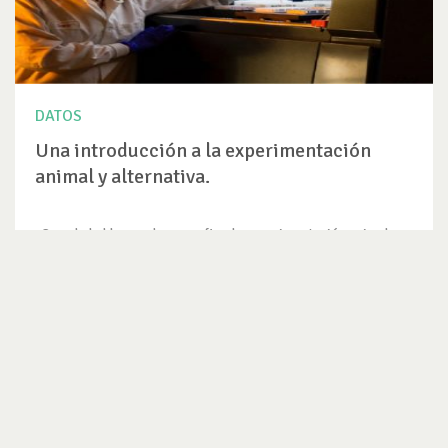
DATOS
Una introducción a la experimentación
animal y alternativa.
Cuando hablamos de poner fin a la experimentación animal en
la...
VER DATO