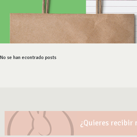
No se han econtrado posts
¿Quieres recibir 