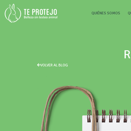
(CURR
QUIÉNES SOMOS
Q
R
VOLVER AL BLOG