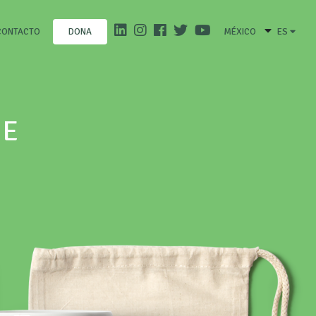
CONTACTO
MÉXICO
ES
DONA
IE