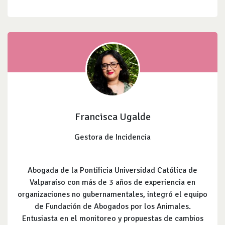
Francisca Ugalde
Gestora de Incidencia
Abogada de la Pontificia Universidad Católica de
Valparaíso con más de 3 años de experiencia en
organizaciones no gubernamentales, integró el equipo
de Fundación de Abogados por los Animales.
Entusiasta en el monitoreo y propuestas de cambios