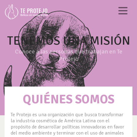
TENEMOS UNA MISIÓN
Conoce a las personas que trabajan en Te
Protejo
QUIÉNES SOMOS
Te Protejo es una organización que busca transformar
la industria cosmética de América Latina con el
propósito de desarrollar políticas innovadoras en favor
del medio ambiente y terminar con el uso de animales