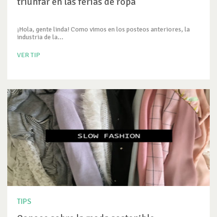
triunfar en las ferias de ropa
¡Hola, gente linda! Como vimos en los posteos anteriores, la
industria de la...
VER TIP
TIPS