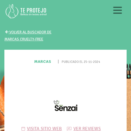
VOLVER AL BUSCADOR DE
MARCAS CRUELTY-FREE
MARCAS
|
PUBLICADO EL 25-11-2024
VISITA SITIO WEB
VER REVIEWS