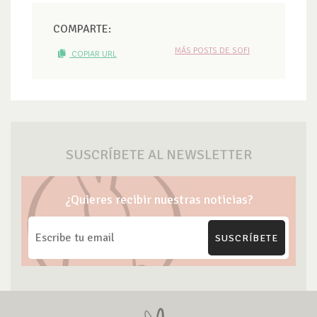
COMPARTE:
MÁS POSTS DE SOFI
COPIAR URL
SUSCRÍBETE AL NEWSLETTER
¿Quieres recibir nuestras noticias?
SUSCRÍBETE