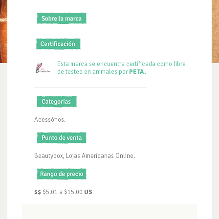
Esta marca se encuentra certificada como libre
de testeo en animales por
PETA.
Acessórios.
Beautybox, Lojas Americanas Online.
$$
$5.01 a $15.00
US