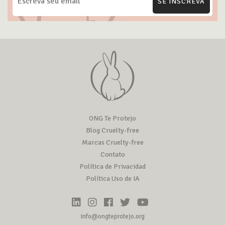
SE INSCREVA
ONG Te Protejo
Blog Cruelty-free
Marcas Cruelty-free
Contato
Política de Privacidad
Política Uso de IA
info@ongteprotejo.org