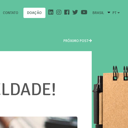
CONTATO
BRASIL
PT
DOAÇÃO
PRÓXIMO POST
ELDADE!