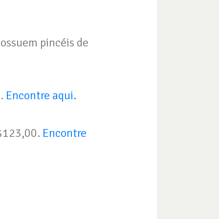
possuem pincéis de
0.
Encontre aqui.
R$123,00.
Encontre