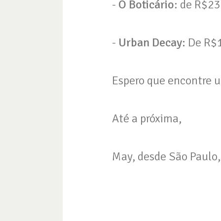
-
O Boticário
: de R$2
-
Urban Decay:
De R$1
Espero que encontre u
Até a próxima,
May, desde São Paulo, 