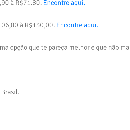
3,90 à R$71.80.
E
ncontre aqui.
06,00 à R$130,00.
Encontre aqui.
ma opção que te pareça melhor e que não mal
Brasil.