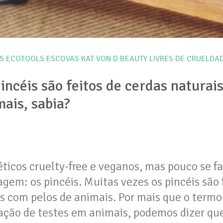
S
ECOTOOLS
ESCOVAS
KAT VON D BEAUTY
LIVRES DE CRUELDA
incéis são feitos de cerdas naturais,
ais, sabia?
éticos cruelty-free e veganos, mas pouco se f
em: os pincéis. Muitas vezes os pincéis são f
tos com pelos de animais. Por mais que o termo 
ação de testes em animais, podemos dizer que