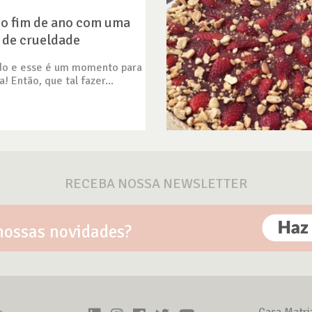
o fim de ano com uma
e de crueldade
do e esse é um momento para
a! Então, que tal fazer...
RECEBA NOSSA NEWSLETTER
nossas novidades?
Casa Matri