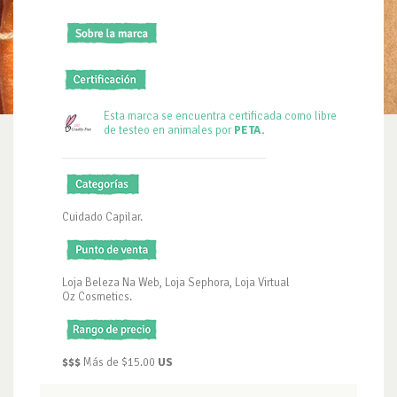
Esta marca se encuentra certificada como libre
de testeo en animales por
PETA.
Cuidado Capilar.
Loja Beleza Na Web, Loja Sephora, Loja Virtual
Oz Cosmetics.
$$$
Más de $15.00
US