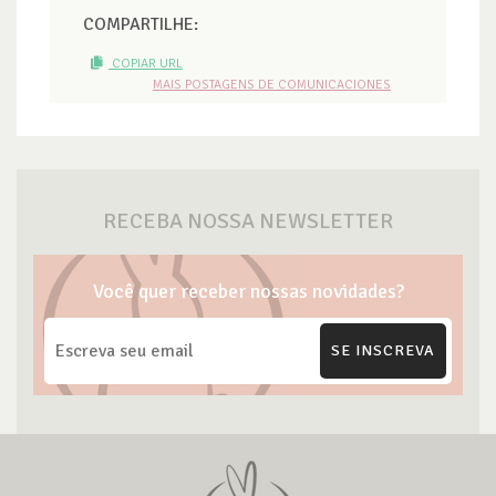
COMPARTILHE:
COPIAR URL
MAIS POSTAGENS DE COMUNICACIONES
RECEBA NOSSA NEWSLETTER
Você quer receber nossas novidades?
SE INSCREVA