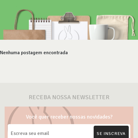
Nenhuma postagem encontrada
RECEBA NOSSA NEWSLETTER
Você quer receber nossas novidades?
SE INSCREVA