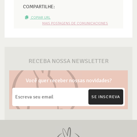
COMPARTILHE:
COPIAR URL
MAIS POSTAGENS DE COMUNICACIONES
RECEBA NOSSA NEWSLETTER
Você quer receber nossas novidades?
SE INSCREVA