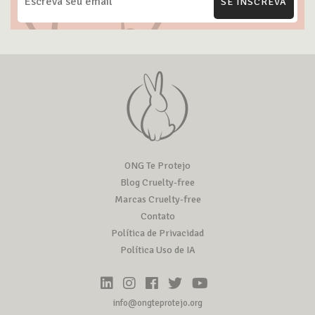
SE INSCREVA
ONG Te Protejo
Blog Cruelty-free
Marcas Cruelty-free
Contato
Política de Privacidad
Política Uso de IA
info@ongteprotejo.org