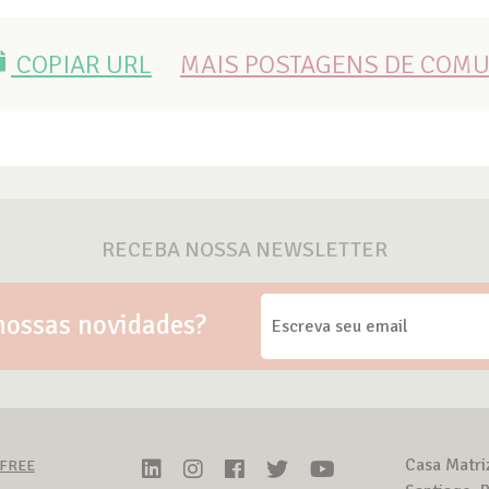
COPIAR URL
MAIS POSTAGENS DE COM
RECEBA NOSSA NEWSLETTER
nossas novidades?
Casa Matri
-FREE