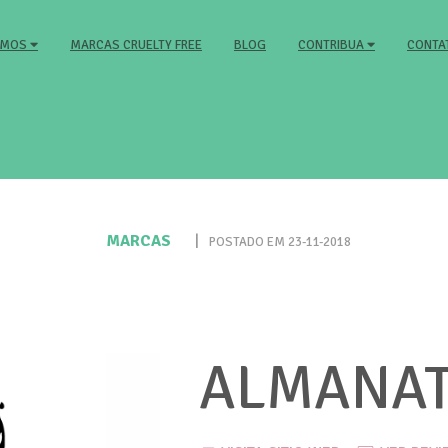
MARCAS CRUELTY FREE
BLOG
CONTA
ZEMOS
CONTRIBUA
MARCAS
|
POSTADO EM 23-11-2018
ALMANAT