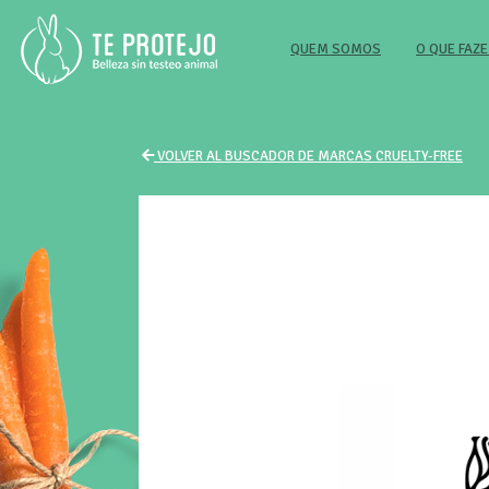
(CURRENT)
QUEM SOMOS
O QUE FA
VOLVER AL BUSCADOR DE MARCAS CRUELTY-FREE