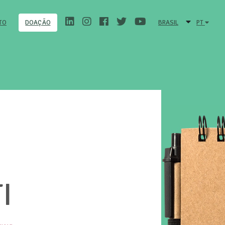
TO
BRASIL
PT
DOAÇÃO
I