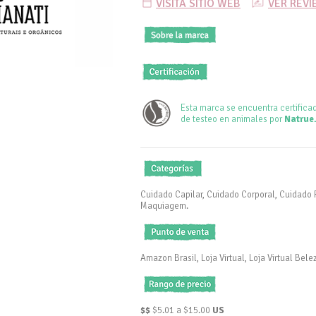
VISITA SITIO WEB
VER REV
Esta marca se encuentra certifica
de testeo en animales por
Natrue
Cuidado Capilar, Cuidado Corporal, Cuidado F
Maquiagem.
Amazon Brasil, Loja Virtual, Loja Virtual Bel
$$
$5.01 a $15.00
US