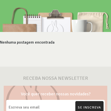
Nenhuma postagem encontrada
RECEBA NOSSA NEWSLETTER
Você quer receber nossas novidades?
SE INSCREVA