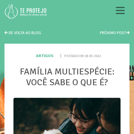
DE VOLTA AO BLOG
PRÓXIMO POST
ARTIGOS
|
POSTADO EM 18-05-2022
FAMÍLIA MULTIESPÉCIE:
VOCÊ SABE O QUE É?