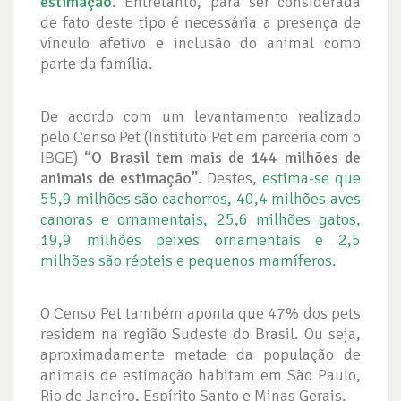
estimação
. Entretanto, para ser considerada
de fato deste tipo é necessária a presença de
vínculo afetivo e inclusão do animal como
parte da família.
De acordo com um levantamento realizado
pelo Censo Pet (Instituto Pet em parceria com o
IBGE)
“O Brasil tem mais de 144 milhões de
animais de estimação”
. Destes,
estima-se que
55,9 milhões são cachorros, 40,4 milhões aves
canoras e ornamentais, 25,6 milhões gatos,
19,9 milhões peixes ornamentais e 2,5
milhões são répteis e pequenos mamíferos.
O Censo Pet também aponta que 47% dos pets
residem na região Sudeste do Brasil. Ou seja,
aproximadamente metade da população de
animais de estimação habitam em São Paulo,
Rio de Janeiro, Espírito Santo e Minas Gerais.