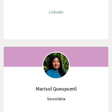
Linkedin
Marisol Queupumil
Secretária