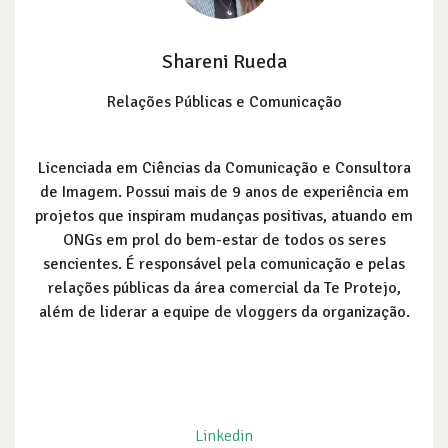
Shareni Rueda
Relações Públicas e Comunicação
Licenciada em Ciências da Comunicação e Consultora
de Imagem. Possui mais de 9 anos de experiência em
projetos que inspiram mudanças positivas, atuando em
ONGs em prol do bem-estar de todos os seres
sencientes. É responsável pela comunicação e pelas
relações públicas da área comercial da Te Protejo,
além de liderar a equipe de vloggers da organização.
Linkedin