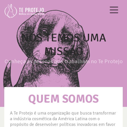
NÓS TEMOS UMA
MISSÃO
Conheça as pessoas que trabalham no Te Protejo
QUEM SOMOS
A Te Protejo é uma organização que busca transformar
a indústria cosmética da América Latina com o
propósito de desenvolver políticas inovadoras em favor