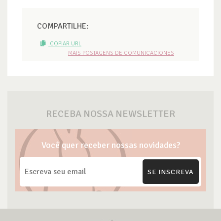
COMPARTILHE:
COPIAR URL
MAIS POSTAGENS DE COMUNICACIONES
RECEBA NOSSA NEWSLETTER
Você quer receber nossas novidades?
SE INSCREVA