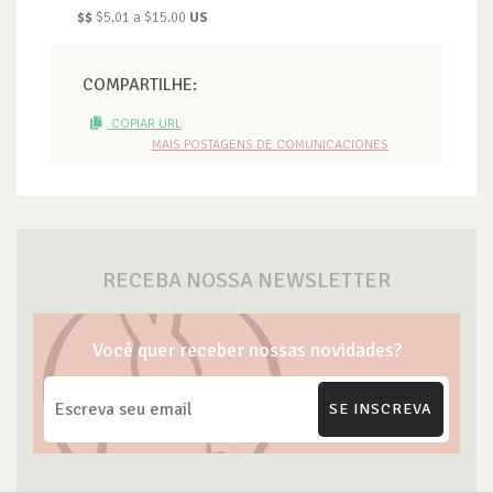
$$
$5.01 a $15.00
US
COMPARTILHE:
COPIAR URL
MAIS POSTAGENS DE COMUNICACIONES
RECEBA NOSSA NEWSLETTER
Você quer receber nossas novidades?
SE INSCREVA