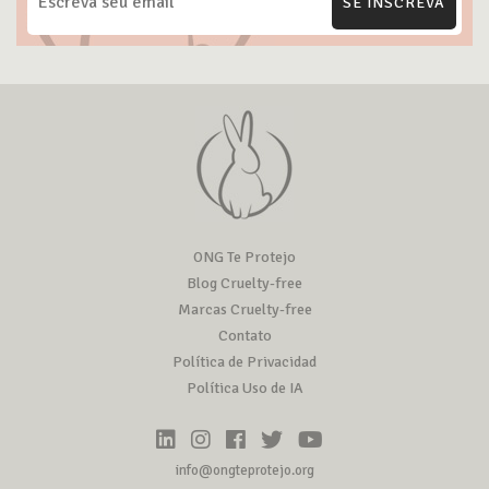
SE INSCREVA
ONG Te Protejo
Blog Cruelty-free
Marcas Cruelty-free
Contato
Política de Privacidad
Política Uso de IA
info@ongteprotejo.org