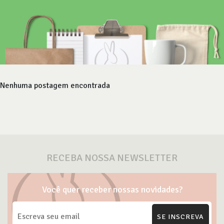
Nenhuma postagem encontrada
RECEBA NOSSA NEWSLETTER
Você quer receber nossas novidades?
SE INSCREVA