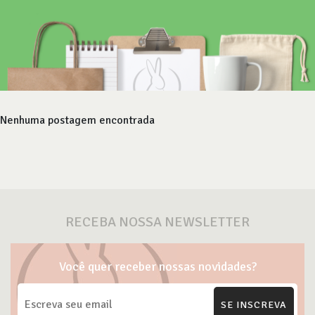
Nenhuma postagem encontrada
RECEBA NOSSA NEWSLETTER
Você quer receber nossas novidades?
SE INSCREVA