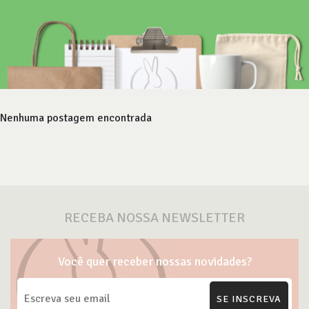
Nenhuma postagem encontrada
RECEBA NOSSA NEWSLETTER
Você quer receber nossas novidades?
SE INSCREVA