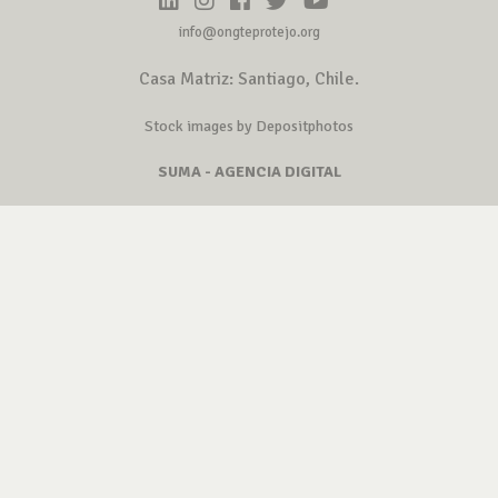
info@ongteprotejo.org
Casa Matriz: Santiago, Chile.
Stock images by Depositphotos
SUMA - AGENCIA DIGITAL