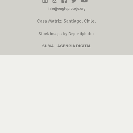
info@ongteprotejo.org
Casa Matriz: Santiago, Chile.
Stock images by Depositphotos
SUMA - AGENCIA DIGITAL