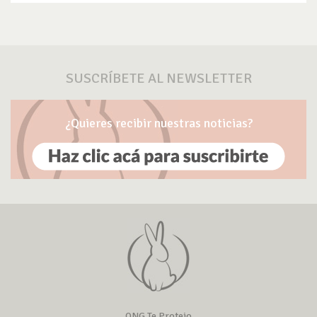
SUSCRÍBETE AL NEWSLETTER
¿Quieres recibir nuestras noticias?
ONG Te Protejo