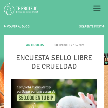
VOLVER AL BLOG
SIGUIENTE POST
ARTICULOS
|
PUBLICADO EL 27-04-2026
ENCUESTA SELLO LIBRE
DE CRUELDAD