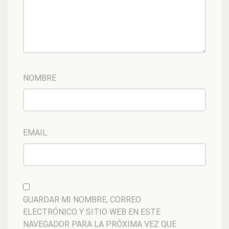
NOMBRE
EMAIL:
GUARDAR MI NOMBRE, CORREO
ELECTRÓNICO Y SITIO WEB EN ESTE
NAVEGADOR PARA LA PRÓXIMA VEZ QUE